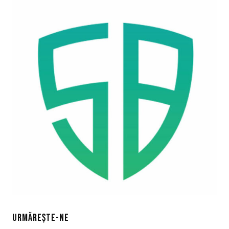
URMĂREȘTE-NE